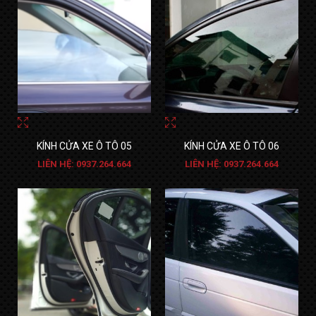
KÍNH CỬA XE Ô TÔ 05
KÍNH CỬA XE Ô TÔ 06
LIÊN HỆ: 0937.264.664
LIÊN HỆ: 0937.264.664