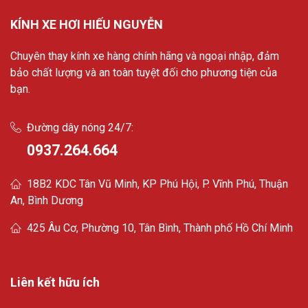
KÍNH XE HƠI HIẾU NGUYỄN
Chuyên thay kính xe hàng chính hãng và ngoại nhập, đảm
bảo chất lượng và an toàn tuyệt đối cho phương tiện của
bạn.
Đường dây nóng 24/7:
0937.264.664
18B2 KDC Tân Vũ Minh, KP Phú Hội, P. Vĩnh Phú, Thuận
An, Bình Dương
425 Âu Cơ, Phường 10, Tân Bình, Thành phố Hồ Chí Minh
Liên kết hữu ích