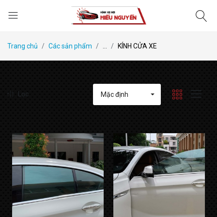
Trang chủ
Các sản phẩm
...
KÍNH CỬA XE
Lọc
Mặc định