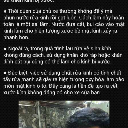
sẽ khiến kính bị xước.
● Thói quen của chủ xe thường không để ý mà
phun nước rửa kính rồi gạt luôn. Cách làm này hoàn
toàn là một sai lầm. Nước đưa cát, bụi cào vào mặt
kính làm cho hiện tượng xước bề mặt kính xảy ra
nhanh hơn.
● Ngoài ra, trong quá trình lau rửa vệ sinh kính
không đúng cách, sử dụng khăn khô ráp hoặc khăn
dính cát bụi cũng có thể làm cho kính bị xước.
● Đặc biệt, việc sử dụng chất rửa kính có tính chất
tẩy rửa mạnh sẽ gây ra hiện tượng oxy hóa làm bào
mòn mặt kính ô tô. Đây cũng là tiền đề tạo ra vết
xước kính không đáng có cho xe của bạn.