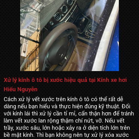
Xử lý kính ô tô bị xước hiệu quả tại Kính xe hơi
Hiếu Nguyễn
Cách xử lý vết xước trên kính ô tô có thể rất dễ
dàng nếu bạn hiểu và thực hiện đúng kỹ thuật. Đối
với kính lái thì xử lý cần tỉ mỉ, cẩn thận hơn để tránh
làm vết xước lan rộng thậm chí nứt, vỡ. Nếu vết
trầy, xước sâu, lớn hoặc xảy ra ở diện tích lớn trên
bề mặt kính. Thì bạn không nên tự xử lý xóa xước