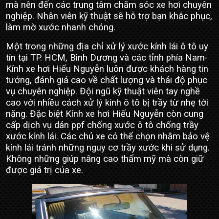
mà nên đến các trung tâm chăm sóc xe hơi chuyên
nghiệp. Nhân viên kỹ thuật sẽ hỗ trợ bạn khắc phục,
làm mờ xước nhanh chóng.
Một trong những địa chỉ xử lý xước kính lái ô tô uy
tín tại TP. HCM, Bình Dương và các tỉnh phía Nam-
Kính xe hơi Hiếu Nguyễn luôn được khách hàng tin
tưởng, đánh giá cao về chất lượng và thái độ phục
vụ chuyên nghiệp. Đội ngũ kỹ thuật viên tay nghề
cao với nhiều cách xử lý kính ô tô bị trầy từ nhẹ tới
nặng. Đặc biệt Kính xe hơi Hiếu Nguyễn còn cung
cấp dịch vụ dán ppf chống xước ô tô chống trầy
xước kính lái. Các chủ xe có thể chọn nhằm bảo vệ
kính lái tránh những nguy cơ trầy xước khi sử dụng.
Không những giúp nâng cao thẩm mỹ mà còn giữ
được giá trị của xe.