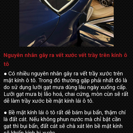
Nguyên nhân gây ra vết xước vết trầy trên kính ô
tô
● Có nhiều nguyên nhân gây ra vết trầy xước trên
mặt kính ô tô. Trong đó thường gặp phải nhất đó là
do sử dụng lưỡi gạt mưa dùng lâu ngày xuống cấp.
Lưỡi gạt mưa bị lão hoá, chai cứng, mòn cùn sẽ rất
dễ làm trầy xước bề mặt kính lái ô tô.
● Bề mặt kính lái ô tô rất dễ bám bụi bẩn, thậm chí
là đất cát. Nếu không phun nước mà chỉ bật cần
gạt thì bụi bẩn, đất cát sẽ chà xát lên bề mặt kính