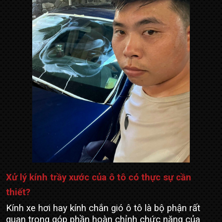
Xử lý kính trầy xước của ô tô có thực sự cần
thiết?
Kính xe hơi hay kính chắn gió ô tô là bộ phận rất
quan trọng góp phần hoàn chỉnh chức năng của