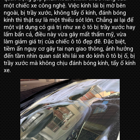
một chiếc xe công nghệ. Việc kính lái bị mờ bên
ngoài, bị trầy xước, không tẩy ố kính, đánh bóng
kính thì thật sự là một thiếu sót lớn. Chẳng ai lại để
một vật dụng có giá trị như xe ô tô bị trầy xước hay
lấm bẩn cả, điều này vừa gây mất thẩm mỹ, vừa
làm giảm giá trị của chiếc ô tô đẹp đẽ. Đặc biệt,
tiềm ẩn nguy cơ gây tai nạn giao thông, ảnh hưởng
đến tầm nhìn quan sát khi lái xe do kính ô tô bị ố, bị
trầy xước mà không chịu đánh bóng kính, tẩy ố kính
xe.