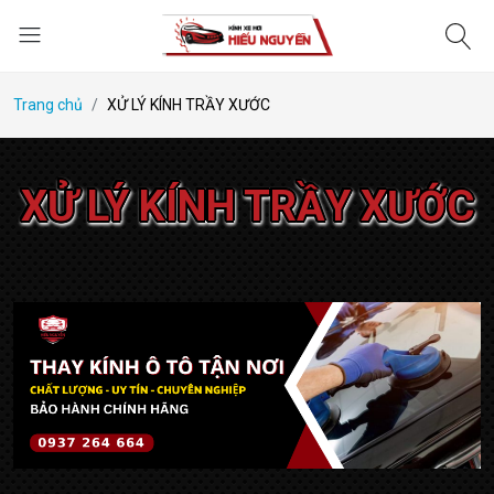
Trang chủ
XỬ LÝ KÍNH TRẦY XƯỚC
XỬ LÝ KÍNH TRẦY XƯỚC