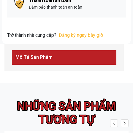
Thanh toán an toàn
Đảm bảo thanh toán an toàn
Trở thành nhà cung cấp?
Đăng ký ngay bây giờ
Mô Tả Sản Phẩm
NHỮNG SẢN PHẨM
TƯƠNG TỰ