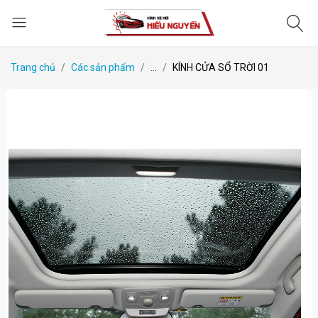
Trang chủ
Các sản phẩm
...
KÍNH CỬA SỔ TRỜI 01