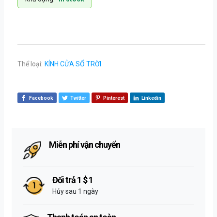
Thể loại:
KÍNH CỬA SỔ TRỜI
Facebook
Twitter
Pinterest
Linkedin
Miễn phí vận chuyển
Đổi trả 1 $ 1
Hủy sau 1 ngày