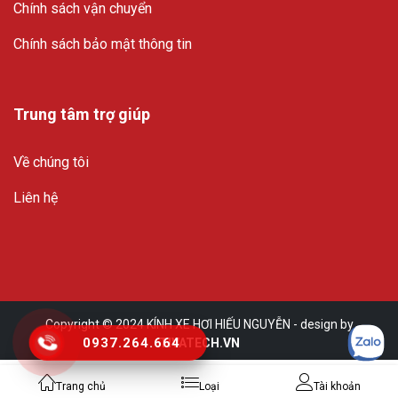
Chính sách vận chuyển
Chính sách bảo mật thông tin
Trung tâm trợ giúp
Về chúng tôi
Liên hệ
Copyright © 2024
KÍNH XE HƠI HIẾU NGUYỄN - design by
0937.264.664
TIVATECH.VN
Trang chủ
Loại
Tài khoản