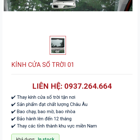
KÍNH CỬA SỔ TRỜI 01
LIÊN HỆ: 0937.264.664
✔️ Thay kính cửa sổ trời tận nơi
✔️ Sản phẩm đạt chất lượng Châu Âu
✔️ Bao chạy, bao mờ, bao nhòa
✔️ Bảo hành lên đến 12 tháng
✔️ Thay các tỉnh thành khu vực miền Nam
khả dụng:
In stock